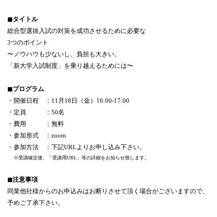
◼タイトル
総合型選抜入試の対策を成功させるために必要な
3つのポイント
〜ノウハウも少ないし、負担も大きい。
「新大学入試制度」を乗り越えるためには〜
◼プログラム
・開催日程 ：11月18日（金）16:00-17:00
・定員 ：50名
・費用 ：無料
・参加形式 ：zoom
・参加方法 ：下記URLよりお申し込み下さい。
※受講確定後、「受講用URL」等の詳細をお知らせ致します。
◼注意事項
同業他社様からのお申込みはお断りさせて頂く場合がございますので、
予めご了承下さい。