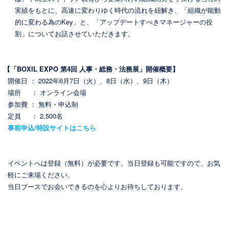
実績をもとに、高速に変わりゆく時代の流れを紐解き、「組織が能動
的に変わる為のKey」と、「アップデートすべきマネージャーの役
割」についてお話させていただきます。
【「BOXIL EXPO 第4回 人事・総務・法務展」開催概要】
開催日 ： 2022年6月7日（火）、8日（水）、9日（木）
場所 ： オンライン会場
参加費 ： 無料・申込制
定員 ： 2,500名
事前申込/特設サイトはこちら
イベントへは登録（無料）が必要です。当日登録も可能ですので、お気
軽にご来場ください。
当日ブースでお会いできるのを心よりお待ちしております。