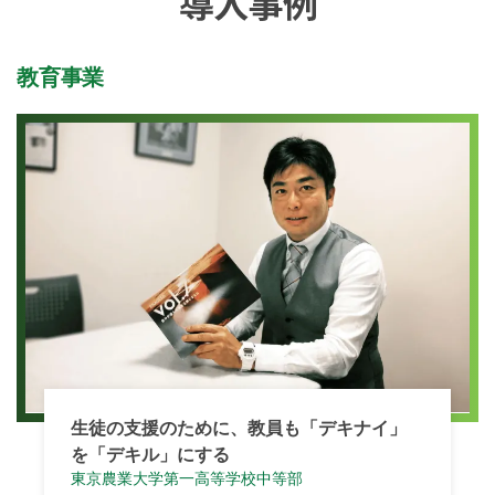
教育事業
生徒の支援のために、教員も「デキナイ」
を「デキル」にする
東京農業大学第一高等学校中等部