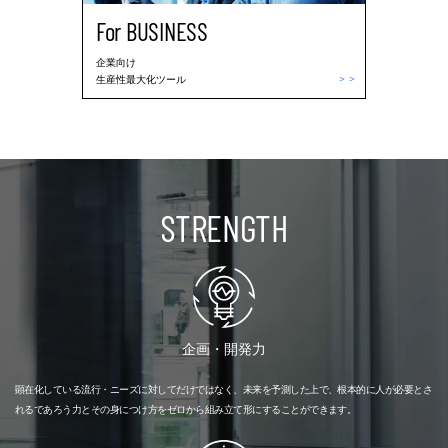
For BUSINESS
企業向け
＞
＞
生産性最大化ツール
STRENGTH
企画・開発力
顕在化している流行・ニーズに対してだけではなく、未来を予測した上で、根本的に人が必要とさ
れるであろう力とその身につけ方をゼロから組み立て形にすることができます。