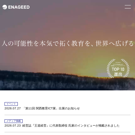
イベント
2026.07.27
「第11回 関西教育ICT展」出展のお知らせ
メディア掲載
2026.07.23
経営誌『王道経営』に代表取締役 氏家のインタビューが掲載されました