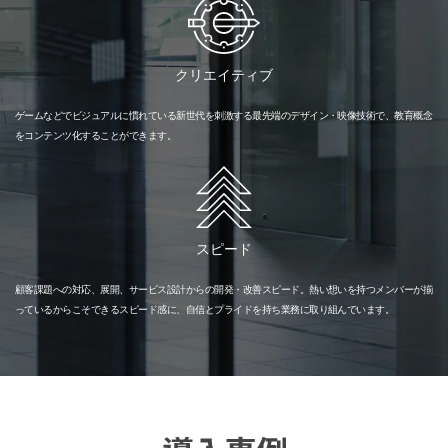
クリエイティブ
ゲームなどでビジュアルに慣れている新世代を刺激する最先端のデザイン・映像技術で、教育概念
をコンテンツ化することができます。
スピード
顧客課題への対応、展開、サービス設計からの開発・改善スピード。熱い想いを持つメンバーが揃
っているからこそできるスピード感に、自信とプライドを持ち業務に取り組んでいます。