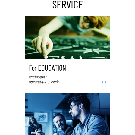
SERVICE
For EDUCATION
教育機関向け
＞
＞
次世代型キャリア教育