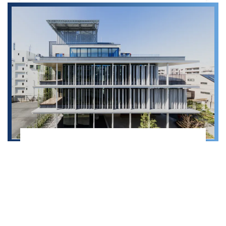
「デキナイ」思考の転換、そして「組織目
線」での挑戦へ
株式会社東急コミュニティー
不動産 ／次世代リーダー研修