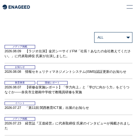
ALL
メディア掲載
2026.08.09
【ラジオ出演】金沢シーサイドFM「社長！あなたの会社教えてくださ
い。」に代表取締役 氏家が出演しました。
お知らせ
2026.08.08
情報セキュリティマネジメントシステム(ISMS)認証更新のお知らせ
教育事業
開催レポート
2026.08.07
【研修会実施レポート】「学力向上」と「学びに向かう力」をどうつ
なぐか――奈良市立都南中学校で教職員研修を実施
イベント
2026.07.27
「第11回 関西教育ICT展」出展のお知らせ
メディア掲載
2026.07.23
経営誌『王道経営』に代表取締役 氏家のインタビューが掲載されまし
た