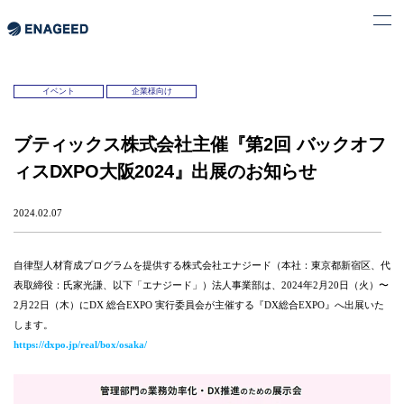
イベント
企業様向け
ブティックス株式会社主催『第2回 バックオフ
ィスDXPO大阪2024』出展のお知らせ
2024.02.07
自律型人材育成プログラムを提供する株式会社エナジード（本社：東京都新宿区、代
表取締役：氏家光謙、以下「エナジード」）法人事業部は、2024年2月20日（火）〜
2月22日（木）にDX 総合EXPO 実行委員会が主催する『DX総合EXPO』へ出展いた
します。
https://dxpo.jp/real/box/osaka/