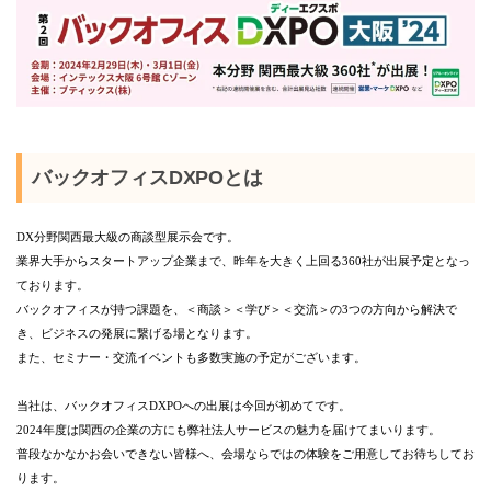
バックオフィスDXPOとは
DX分野関西最大級の商談型展示会です。
業界大手からスタートアップ企業まで、昨年を大きく上回る360社が出展予定となっ
ております。
バックオフィスが持つ課題を、＜商談＞＜学び＞＜交流＞の3つの方向から解決で
き、ビジネスの発展に繋げる場となります。
また、セミナー・交流イベントも多数実施の予定がございます。
当社は、バックオフィスDXPOへの出展は今回が初めてです。
2024年度は関西の企業の方にも弊社法人サービスの魅力を届けてまいります。
普段なかなかお会いできない皆様へ、会場ならではの体験をご用意してお待ちしてお
ります。