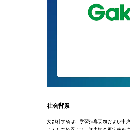
社会背景
文部科学省は、学習指導要領および中
つとして位置づけ、学力観の再定義を進