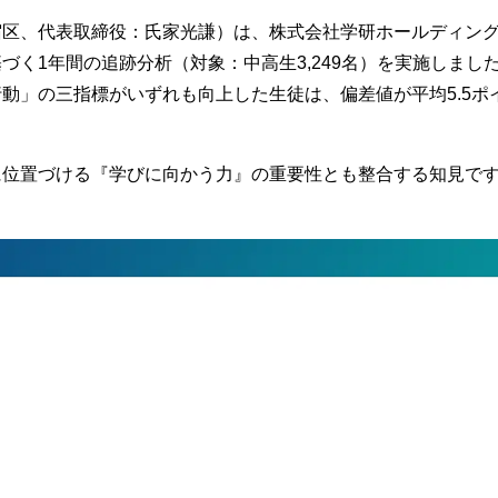
宿区、代表取締役：氏家光謙）は、株式会社学研ホールディン
づく1年間の追跡分析（対象：中高生3,249名）を実施しまし
行動」の三指標がいずれも向上した生徒は、偏差値が平
均5.5
に位置づける『学びに向かう力』の重要性とも整合する知見で