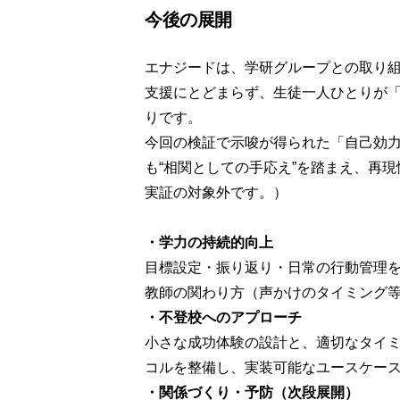
今後の展開
エナジードは、学研グループとの取り
支援にとどまらず、生徒一人ひとりが
りです。
今回の検証で示唆が得られた「自己効力
も“相関としての手応え”を踏まえ、再
実証の対象外です。）
・学力の持続的向上
目標設定・振り返り・日常の行動管理
教師の関わり方（声かけのタイミング
・不登校へのアプローチ
小さな成功体験の設計と、適切なタイ
コルを整備し、実装可能なユースケー
・関係づくり・予防（次段展開）