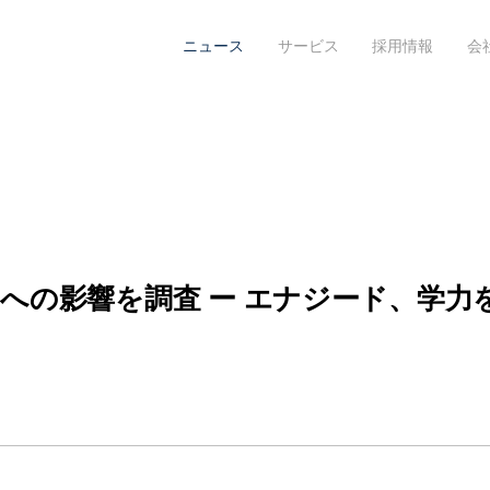
ニュース
サービス
採用情報
会
への影響を調査 ー エナジード、学力