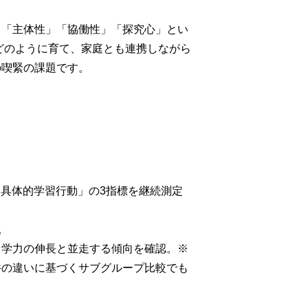
て「主体性」「協働性」「探究心」とい
どのように育て、家庭とも連携しながら
の喫緊の課題です。
「具体的学習行動」の3指標を継続測定
。
、学力の伸長と並走する傾向を確認。※
件の違いに基づくサブグループ比較でも