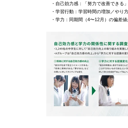
・自己効力感：「努力で改善できる」
・学習行動：学習時間の増加／やり方
・学力：同期間（4〜12月）の偏差値