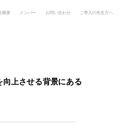
社概要
メンバー
お問い合わせ
ご導入の先生方へ
を向上させる背景にある