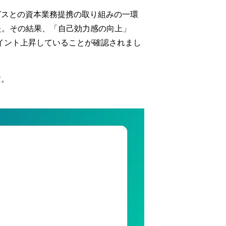
グスとの資本業務提携の取り組みの一環
た。その結果、「自己効力感の向上」
ポイント
上昇していることが確認されまし
す。