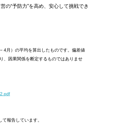
営の“予防力”を高め、安心して挑戦でき
月 − 4月）の平均を算出したものです。偏差値
あり、因果関係を断定するものではありませ
_2.pdf
して報告しています。