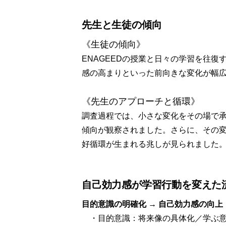
先生と生徒の傾向
《生徒の傾向》
ENAGEEDの授業と日々の学習を往
感の高まりといった前向きな変化が幅
《先生のアプローチと循環》
調査過程では、小さな変化をその場で
傾向が観察されました。さらに、その
好循環が生まれる兆しが見られました
自己効力感が学習行動を変えた
目的意識の明確化 → 自己効力感の向上
・目的意識：将来像の具体化／学ぶ