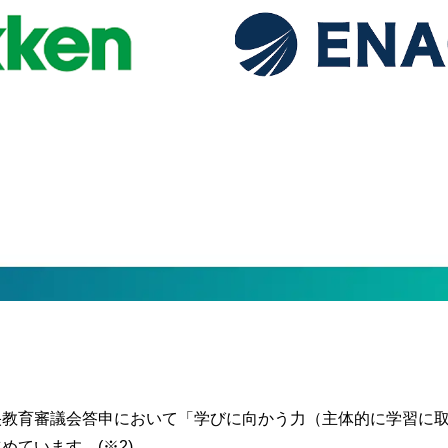
央教育審議会答申において「学びに向かう力（主体的に学習に
めています。(※2)