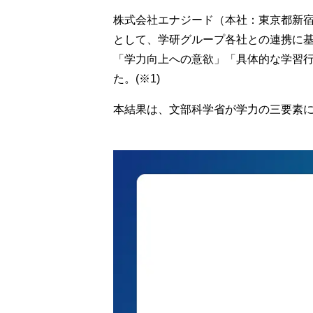
株式会社エナジード（本社：東京都新
として、学研グループ各社との連携に基
「学力向上への意欲」「具体的な学習
た。(※1)
本結果は、文部科学省が学力の三要素