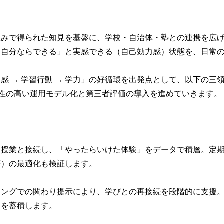
組みで得られた知見を基盤に、学校・自治体・塾との連携を広
「自分ならできる」と実感できる（自己効力感）状態を、日常
感 → 学習行動 → 学力」の好循環を出発点として、以下の三
現性の高い運用モデル化と第三者評価の導入を進めていきます
を授業と接続し、「やったらいけた体験」をデータで積層。定
等）の最適化も検証します。
ミングでの関わり提示により、学びとの再接続を段階的に支援
スを蓄積します。