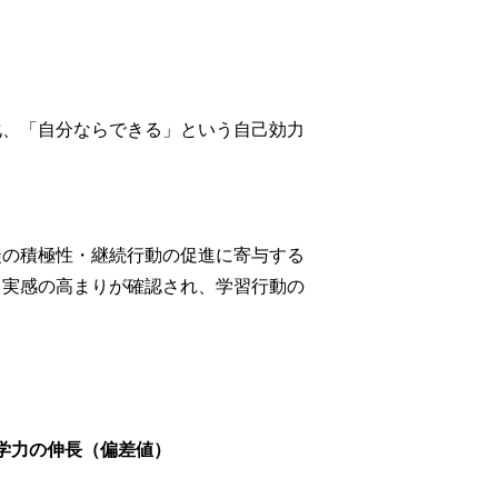
化、「自分ならできる」という自己効力
徒の積極性・継続行動の促進に寄与する
う実感の高まりが確認され、学習行動の
 学力の伸長（偏差値）