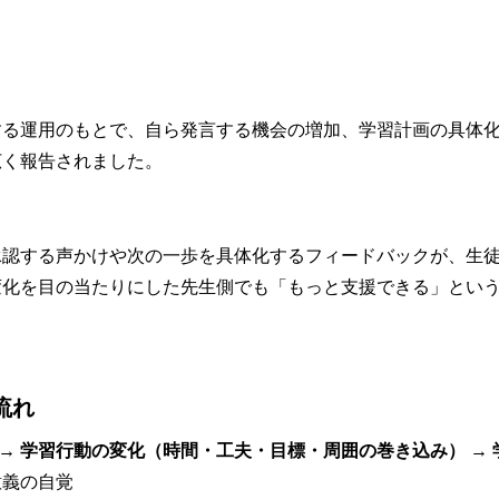
復する運用のもとで、自ら発言する機会の増加、学習計画の具体
広く報告されました。
承認する声かけや次の一歩を具体化するフィードバックが、生
変化を目の当たりにした先生側でも「もっと支援できる」とい
。
流れ
 → 学習行動の変化（時間・工夫・目標・周囲の巻き込み） →
意義の自覚