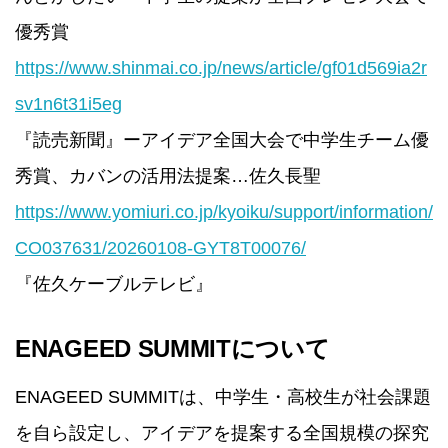
優秀賞
https://www.shinmai.co.jp/news/article/gf01d569ia2r
sv1n6t31i5eg
『読売新聞』ーアイデア全国大会で中学生チーム優
秀賞、カバンの活用法提案…佐久長聖
https://www.yomiuri.co.jp/kyoiku/support/information/
CO037631/20260108-GYT8T00076/
『佐久ケーブルテレビ』
ENAGEED SUMMITについて
ENAGEED SUMMITは、中学生・高校生が社会課題
を自ら設定し、アイデアを提案する全国規模の探究