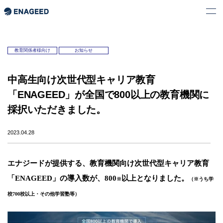
教育関係者様向け
お知らせ
中高生向け次世代型キャリア教育
「ENAGEED」が全国で800以上の教育機関に
採択いただきました。
2023.04.28
エナジードが提供する、教育機関向け次世代型キャリア教育
「ENAGEED」の導入数が、
800
以上となりました。
※
（※うち学
校700校以上・その他学習塾等）