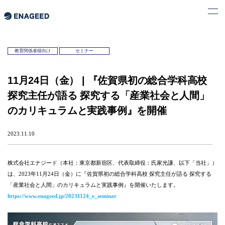
教育関係者様向け
セミナー
11月24日（金） | 『佐賀県初の総合学科高校
探究主任が語る 探究する「産業社会と人間」
のカリキュラムと実践事例』を開催
2023.11.10
株式会社エナジード（本社：東京都新宿区、代表取締役：氏家光謙、以下「当社」）
は、2023年11月24日（金）に『佐賀県初の総合学科高校 探究主任が語る 探究する
「産業社会と人間」のカリキュラムと実践事例』を開催いたします。
https://www.enageed.jp/20231124_e_seminar